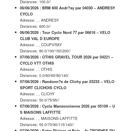
Distances: 100.0//
06/06/2026 : BRM 600 Andr?sy par 04030 – ANDRESY
CYCLO
Adresse: , , ANDRESY
Distances: 600.0//
06/06/2026 : Tour Cyclo Nord 77 par 06616 – VELO
CLUB VAL D EUROPE
Adresse: , , COUPVRAY
Distances: 80.0/100/150/200//
07/06/2026 : OTHIS GRAVEL TOUR 2026 par 04221 –
CYCLO VTT OTHIS
Adresse: , , OTHIS
Distances: 0.0/60/60/90/140/
07/06/2026 : Randonn?e de Clichy par 03233 – VELO
SPORT CLICHOIS CYCLO
Adresse: , , CLICHY
Distances: 50.0/75/95//
07/06/2026 : Cyclo Mansonnienne 2026 par 05109 – U
S MAISONS LAFFITTE
Adresse: , , MAISONS-LAFFITTE
Distances: 55.0/70/90/115/140//
07/06/2026 : Entre Plaines et Bois – 4e TROPHEE DU