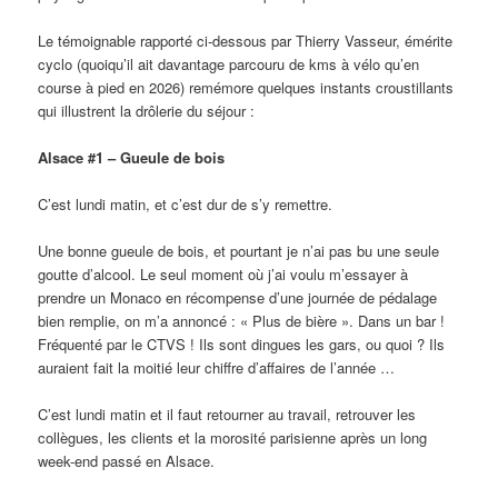
Le témoignable rapporté ci-dessous par Thierry Vasseur, émérite
cyclo (quoiqu’il ait davantage parcouru de kms à vélo qu’en
course à pied en 2026) remémore quelques instants croustillants
qui illustrent la drôlerie du séjour :
Alsace #1 – Gueule de bois
C’est lundi matin, et c’est dur de s’y remettre.
Une bonne gueule de bois, et pourtant je n’ai pas bu une seule
goutte d’alcool. Le seul moment où j’ai voulu m’essayer à
prendre un Monaco en récompense d’une journée de pédalage
bien remplie, on m’a annoncé : « Plus de bière ». Dans un bar !
Fréquenté par le CTVS ! Ils sont dingues les gars, ou quoi ? Ils
auraient fait la moitié leur chiffre d’affaires de l’année …
C’est lundi matin et il faut retourner au travail, retrouver les
collègues, les clients et la morosité parisienne après un long
week-end passé en Alsace.