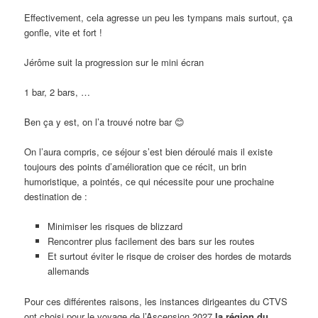
Effectivement, cela agresse un peu les tympans mais surtout, ça
gonfle, vite et fort !
Jérôme suit la progression sur le mini écran
1 bar, 2 bars, …
Ben ça y est, on l’a trouvé notre bar 😊
On l’aura compris, ce séjour s’est bien déroulé mais il existe
toujours des points d’amélioration que ce récit, un brin
humoristique, a pointés, ce qui nécessite pour une prochaine
destination de :
Minimiser les risques de blizzard
Rencontrer plus facilement des bars sur les routes
Et surtout éviter le risque de croiser des hordes de motards
allemands
Pour ces différentes raisons, les instances dirigeantes du CTVS
ont choisi pour le voyage de l’Ascension 2027
la région du