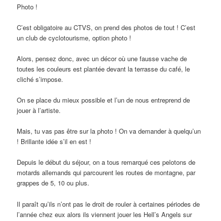
Photo !
C’est obligatoire au CTVS, on prend des photos de tout ! C’est
un club de cyclotourisme, option photo !
Alors, pensez donc, avec un décor où une fausse vache de
toutes les couleurs est plantée devant la terrasse du café, le
cliché s’impose.
On se place du mieux possible et l’un de nous entreprend de
jouer à l’artiste.
Mais, tu vas pas être sur la photo ! On va demander à quelqu’un
! Brillante idée s’il en est !
Depuis le début du séjour, on a tous remarqué ces pelotons de
motards allemands qui parcourent les routes de montagne, par
grappes de 5, 10 ou plus.
Il paraît qu’ils n’ont pas le droit de rouler à certaines périodes de
l’année chez eux alors ils viennent jouer les Hell’s Angels sur