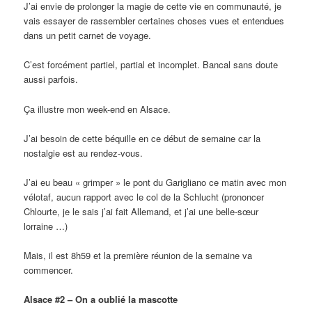
J’ai envie de prolonger la magie de cette vie en communauté, je
vais essayer de rassembler certaines choses vues et entendues
dans un petit carnet de voyage.
C’est forcément partiel, partial et incomplet. Bancal sans doute
aussi parfois.
Ça illustre mon week-end en Alsace.
J’ai besoin de cette béquille en ce début de semaine car la
nostalgie est au rendez-vous.
J’ai eu beau « grimper » le pont du Garigliano ce matin avec mon
vélotaf, aucun rapport avec le col de la Schlucht (prononcer
Chlourte, je le sais j’ai fait Allemand, et j’ai une belle-sœur
lorraine …)
Mais, il est 8h59 et la première réunion de la semaine va
commencer.
Alsace #2 – On a oublié la mascotte