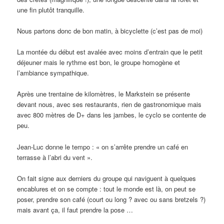
une fin plutôt tranquille.
Nous partons donc de bon matin, à bicyclette (c’est pas de moi)
La montée du début est avalée avec moins d’entrain que le petit
déjeuner mais le rythme est bon, le groupe homogène et
l’ambiance sympathique.
Après une trentaine de kilomètres, le Markstein se présente
devant nous, avec ses restaurants, rien de gastronomique mais
avec 800 mètres de D+ dans les jambes, le cyclo se contente de
peu.
Jean-Luc donne le tempo : « on s’arrête prendre un café en
terrasse à l’abri du vent ».
On fait signe aux derniers du groupe qui naviguent à quelques
encablures et on se compte : tout le monde est là, on peut se
poser, prendre son café (court ou long ? avec ou sans bretzels ?)
mais avant ça, il faut prendre la pose …