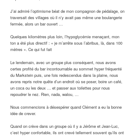
J’ai admiré l’optimisme béat de mon compagnon de pédalage, on
traversait des villages où il n’y avait pas même une boulangerie
fermée, alors un bar ouvert …
Quelques kilomètres plus loin, l’hypoglycémie menaçant, mon
ton a été plus directif : « je m’arrête sous l’abribus, là, dans 100
mètres ». Ce qui fut fait
Le lendemain, avec un groupe plus conséquent, nous avons
certes profité du bar incontournable au sommet hyper fréquenté
du Markstein puis, une fois redescendus dans la plaine, nous
avons repris notre quête d’un endroit où se poser, boire un café,
un coca ou les deux … et passer aux toilettes pour nous
repoudrer le nez. Rien, nada, walou, …
Nous commencions à désespérer quand Clément a eu la bonne
idée de crever.
Quand on crève dans un groupe où il y a Jérôme et Jean-Luc,
c’est hyper confortable, ils ont crevé tellement souvent qu’ils ont