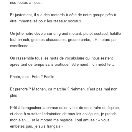
nos routes à nous.
Et justement, il y a des motards à côté de notre groupe près à
être immortalisé pour les réseaux sociaux.
On jette notre dévolu sur un grand motard, plutôt costaud, habillé
tout en noir, grosses chaussures, grosse barbe, LE motard par
excellence …
On rassemble tous les mots de vocabulaire qui nous restent
après tant de temps sans pratiquer l’Allemand : ich möchte …
Photo, c’est Foto ? Facile !
Et prendre ? Machen, ça marche ? Nehmen, c’est pas mal non
plus
Prêt à baragouiner la phrase qu’on vient de construire en équipe,
et donc à susciter l’admiration de tous les collègues, je prends
mon élan … et le motard me regarde, l’œil amusé : « vous
embêtez pas, je suis français »