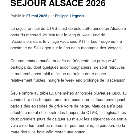
SEJOUR ALSACE 2026
Publié le
27 mai 2026
par
Philippe Liegeois
Le séjour annuel du CTVS s’est déroulé cette année en Alsace à
partir du mercredi 29 Mai tout le long du week end de
l’Ascension, dans le village vacances VTF « Les Fougères » à
proximité de Soulzigen sur le flan de la montagne des Vosges.
Comme chaque année, succès de fréquentation puisque 43
participants, dont quelques accompagnateurs, se sont retrouvés
le mercredi après-midi à l’issue de trajets cette année
relativement fluides, malgré le week end prolongé de l’ascension.
Seule ombre au tableau, une météo annoncée pluvieuse jusqu’au
vendredi, à des températures très basses en altitude provoquant
parfois des épisodes de grêle voire de neige. Mais cela n’a pas
affecté le moral ni l’entrain des troupes du CTVS, il s’agissait les
deux premiers jours de calquer au mieux les séquences de sortie
vélo avec les fenêtres météo. Et pour certains, le parcours de la
route des vins hors vélo restait une option.