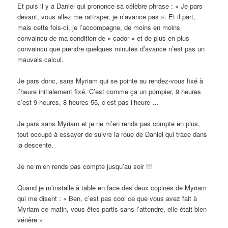
Et puis il y a Daniel qui prononce sa célèbre phrase : « Je pars
devant, vous allez me rattraper, je n’avance pas ». Et il part,
mais cette fois-ci, je l’accompagne, de moins en moins
convaincu de ma condition de « cador » et de plus en plus
convaincu que prendre quelques minutes d’avance n’est pas un
mauvais calcul.
Je pars donc, sans Myriam qui se pointe au rendez-vous fixé à
l’heure initialement fixé. C’est comme ça un pompier, 9 heures
c’est 9 heures, 8 heures 55, c’est pas l’heure …
Je pars sans Myriam et je ne m’en rends pas compte en plus,
tout occupé à essayer de suivre la roue de Daniel qui trace dans
la descente.
Je ne m’en rends pas compte jusqu’au soir !!!
Quand je m’installe à table en face des deux copines de Myriam
qui me disent : « Ben, c’est pas cool ce que vous avez fait à
Myriam ce matin, vous êtes partis sans l’attendre, elle était bien
vénère »