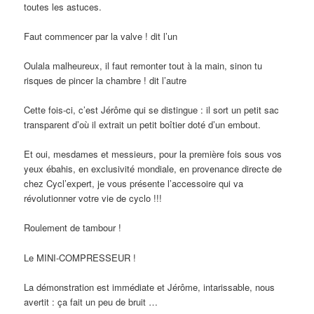
toutes les astuces.
Faut commencer par la valve ! dit l’un
Oulala malheureux, il faut remonter tout à la main, sinon tu
risques de pincer la chambre ! dit l’autre
Cette fois-ci, c’est Jérôme qui se distingue : il sort un petit sac
transparent d’où il extrait un petit boîtier doté d’un embout.
Et oui, mesdames et messieurs, pour la première fois sous vos
yeux ébahis, en exclusivité mondiale, en provenance directe de
chez Cycl’expert, je vous présente l’accessoire qui va
révolutionner votre vie de cyclo !!!
Roulement de tambour !
Le MINI-COMPRESSEUR !
La démonstration est immédiate et Jérôme, intarissable, nous
avertit : ça fait un peu de bruit …