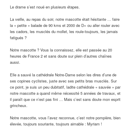
Le drame s’est noué en plusieurs étapes.
La veille, au repas du soir, notre mascotte était hésitante … faire
la « petite » balade de 90 kms et 2000 de D+ ou aller rouler avec
les cadors, les musclés du mollet, les roule-toujours, les jamais
fatigués ?
Notre mascotte ? Vous la connaissez, elle est passée au 20
heures de France 2 et sans doute sur plein d’autres chaînes
aussi.
Elle a sauvé la cathédrale Notre-Dame selon les dires d’une de
ses copines cyclistes, juste avec ses petits bras musclés. Sur
ce point, je suis un peu dubitatif, ladite cathédrale « sauvée » par
notre mascotte a quand même nécessité 5 années de travaux, et
il paraît que ce n’est pas fini … Mais c’est sans doute mon esprit
grincheux.
Notre mascotte, vous l’avez reconnue, c’est notre pompière, bien
élevée, toujours souriante, toujours aimable : Myriam !