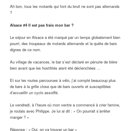
Ah bon, tous les motards qui font du bruit ne sont pas allemands
?
Alsace #4 Il est pas frais mon bar ?
Le séjour en Alsace a été marqué par un temps globalement bien
pourri, des troupeaux de motards allemands et la quête de bars
dignes de ce nom.
Au village de vacances, le bar s’est déclaré en pénurie de bière
bien avant que les hostilités aient été déclenchées …
Et sur les routes parcourues à vélo, j’ai compté beaucoup plus
de bars à la grille close que de bars ouverts et susceptibles
d’accueillir un cyclo assoiffé.
Le vendredi, à l’heure où mon ventre a commencé à crier famine,
je roulais avec Philippe. Je lui ai dit : « On pourrait s’arrêter
manger ? »
Réponse : « Oui, on va trouver un bar »