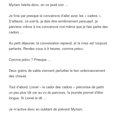
Myriam hésite donc, en ce jeudi soir …
Je finis par presque la convaincre d’aller avec les « cadors ».
D’ailleurs, ce soir-là, je dois être extrêmement persuasif, je
parviens même à me convaincre moi-même que je fais partie des
cadors …
Au petit déjeuner, la conversation reprend, et la miss est toujours
partante. Rendez-vous à 9 heures, comme prévu.
Comme prévu ? Presque …
Deux grains de sable viennent perturber le bon ordonnancement
des choses
Tout d’abord, Lionel – le cador des cadors – préconise de partir
un peu plus tôt car au vu du parcours, la journée promet d’être
longue. Si Lionel le dit …
Je m’active donc en oubliant de prévenir Myriam.