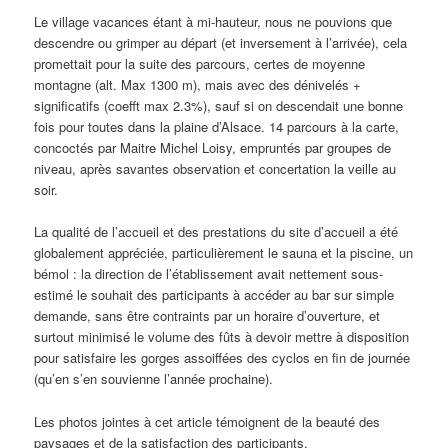
Le village vacances étant à mi-hauteur, nous ne pouvions que
descendre ou grimper au départ (et inversement à l’arrivée), cela
promettait pour la suite des parcours, certes de moyenne
montagne (alt. Max 1300 m), mais avec des dénivelés +
significatifs (coefft max 2.3%), sauf si on descendait une bonne
fois pour toutes dans la plaine d’Alsace. 14 parcours à la carte,
concoctés par Maitre Michel Loisy, empruntés par groupes de
niveau, après savantes observation et concertation la veille au
soir.
La qualité de l’accueil et des prestations du site d’accueil a été
globalement appréciée, particulièrement le sauna et la piscine, un
bémol : la direction de l’établissement avait nettement sous-
estimé le souhait des participants à accéder au bar sur simple
demande, sans être contraints par un horaire d’ouverture, et
surtout minimisé le volume des fûts à devoir mettre à disposition
pour satisfaire les gorges assoiffées des cyclos en fin de journée
(qu’en s’en souvienne l’année prochaine).
Les photos jointes à cet article témoignent de la beauté des
paysages et de la satisfaction des participants.