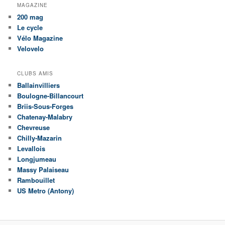
MAGAZINE
200 mag
Le cycle
Vélo Magazine
Velovelo
CLUBS AMIS
Ballainvilliers
Boulogne-Billancourt
Briis-Sous-Forges
Chatenay-Malabry
Chevreuse
Chilly-Mazarin
Levallois
Longjumeau
Massy Palaiseau
Rambouillet
US Metro (Antony)