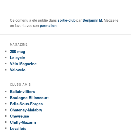
Ce contenu a été publié dans
sortie-club
par
Benjamin M
. Mettez-le
en favori avec son
permalien
.
MAGAZINE
200 mag
Le cycle
Vélo Magazine
Velovelo
CLUBS AMIS
Ballainvilliers
Boulogne-Billancourt
Briis-Sous-Forges
Chatenay-Malabry
Chevreuse
Chilly-Mazarin
Levallois