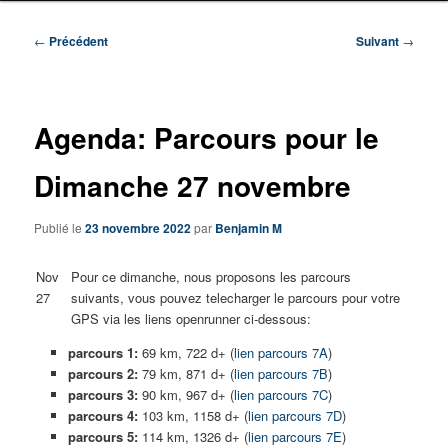
Navigation
←
Précédent
Suivant
→
des
articles
Agenda: Parcours pour le
Dimanche 27 novembre
Publié le
23 novembre 2022
par
Benjamin M
Nov
Pour ce dimanche, nous proposons les parcours
27
suivants, vous pouvez telecharger le parcours pour votre
GPS via les liens openrunner ci-dessous:
parcours 1:
69 km, 722 d+ (
lien parcours 7A
)
parcours 2:
79 km, 871 d+ (
lien parcours 7B
)
parcours 3:
90 km, 967 d+ (
lien parcours 7C
)
parcours 4:
103 km, 1158 d+ (
lien parcours 7D
)
parcours 5:
114 km, 1326 d+ (
lien parcours 7E
)