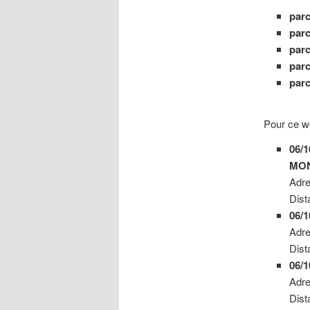
parc
parc
parc
parc
parc
Pour ce w
06/
MON
Adr
Dist
06/
Adr
Dist
06/1
Adr
Dist