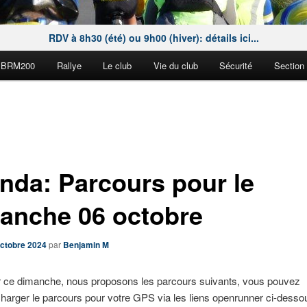
RDV à 8h30 (été) ou 9h00 (hiver): détails ici...
BRM200
Rallye
Le club
Vie du club
Sécurité
Section
nda: Parcours pour le
anche 06 octobre
octobre 2024
par
Benjamin M
 ce dimanche, nous proposons les parcours suivants, vous pouvez
charger le parcours pour votre GPS via les liens openrunner ci-desso