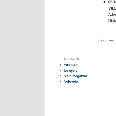
06/1
VIL
Adr
Dist
Ce contenu 
MAGAZINE
200 mag
Le cycle
Vélo Magazine
Velovelo