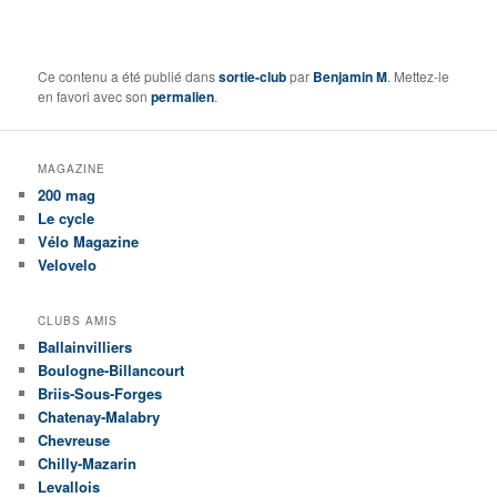
Ce contenu a été publié dans
sortie-club
par
Benjamin M
. Mettez-le
en favori avec son
permalien
.
MAGAZINE
200 mag
Le cycle
Vélo Magazine
Velovelo
CLUBS AMIS
Ballainvilliers
Boulogne-Billancourt
Briis-Sous-Forges
Chatenay-Malabry
Chevreuse
Chilly-Mazarin
Levallois