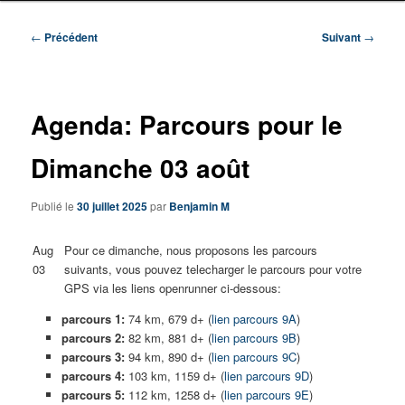
Navigation
←
Précédent
Suivant
→
des
articles
Agenda: Parcours pour le
Dimanche 03 août
Publié le
30 juillet 2025
par
Benjamin M
Aug
Pour ce dimanche, nous proposons les parcours
03
suivants, vous pouvez telecharger le parcours pour votre
GPS via les liens openrunner ci-dessous:
parcours 1:
74 km, 679 d+ (
lien parcours 9A
)
parcours 2:
82 km, 881 d+ (
lien parcours 9B
)
parcours 3:
94 km, 890 d+ (
lien parcours 9C
)
parcours 4:
103 km, 1159 d+ (
lien parcours 9D
)
parcours 5:
112 km, 1258 d+ (
lien parcours 9E
)