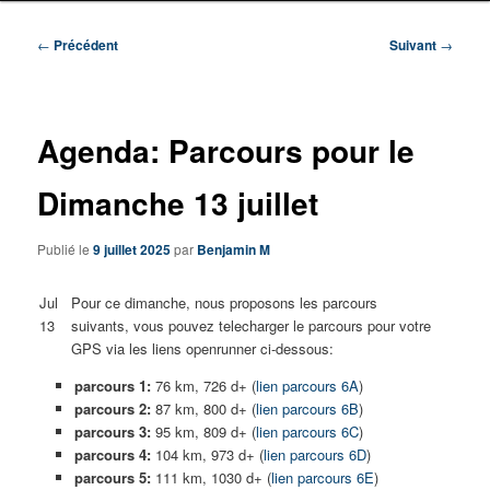
Navigation
←
Précédent
Suivant
→
des
articles
Agenda: Parcours pour le
Dimanche 13 juillet
Publié le
9 juillet 2025
par
Benjamin M
Jul
Pour ce dimanche, nous proposons les parcours
13
suivants, vous pouvez telecharger le parcours pour votre
GPS via les liens openrunner ci-dessous:
parcours 1:
76 km, 726 d+ (
lien parcours 6A
)
parcours 2:
87 km, 800 d+ (
lien parcours 6B
)
parcours 3:
95 km, 809 d+ (
lien parcours 6C
)
parcours 4:
104 km, 973 d+ (
lien parcours 6D
)
parcours 5:
111 km, 1030 d+ (
lien parcours 6E
)