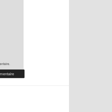
ntaire.