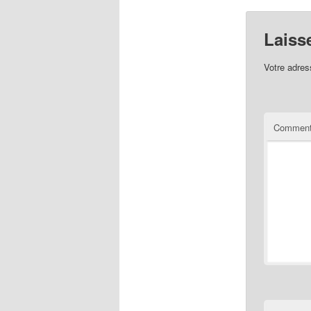
Laiss
Votre adres
Comment