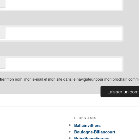
trer mon nom, mon e-mail et mon site dans le navigateur pour mon prochain comme
CLUBS AMIS
Ballainvilliers
Boulogne-Billancourt
Briis-Sous-Forges