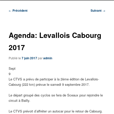
Navigation
←
Précédent
Suivant
→
des
articles
Agenda: Levallois Cabourg
2017
Publié le
7 juin 2017
par
admin
Sept
9
Le CTVS a prévu de participer à la 2ème édition de Levallois-
Cabourg (222 km) prévue le samedi 9 septembre 2017.
Le départ groupé des cyclos se fera de Sceaux pour rejoindre le
circuit à Bailly.
Le CTVS prévoit d’affréter un autocar pour le retour de Cabourg.