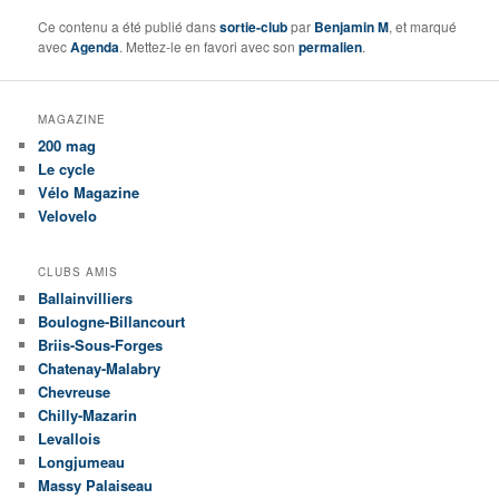
Ce contenu a été publié dans
sortie-club
par
Benjamin M
, et marqué
avec
Agenda
. Mettez-le en favori avec son
permalien
.
MAGAZINE
200 mag
Le cycle
Vélo Magazine
Velovelo
CLUBS AMIS
Ballainvilliers
Boulogne-Billancourt
Briis-Sous-Forges
Chatenay-Malabry
Chevreuse
Chilly-Mazarin
Levallois
Longjumeau
Massy Palaiseau