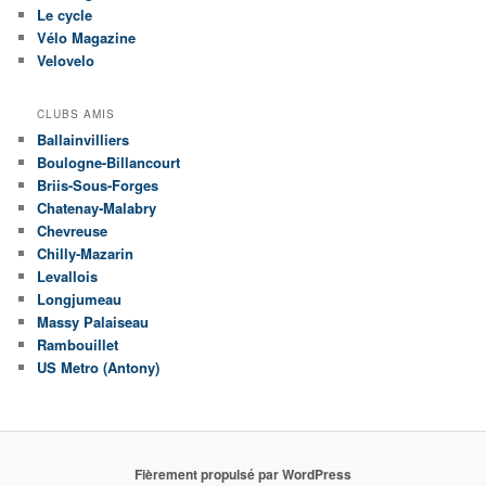
Le cycle
Vélo Magazine
Velovelo
CLUBS AMIS
Ballainvilliers
Boulogne-Billancourt
Briis-Sous-Forges
Chatenay-Malabry
Chevreuse
Chilly-Mazarin
Levallois
Longjumeau
Massy Palaiseau
Rambouillet
US Metro (Antony)
Fièrement propulsé par WordPress