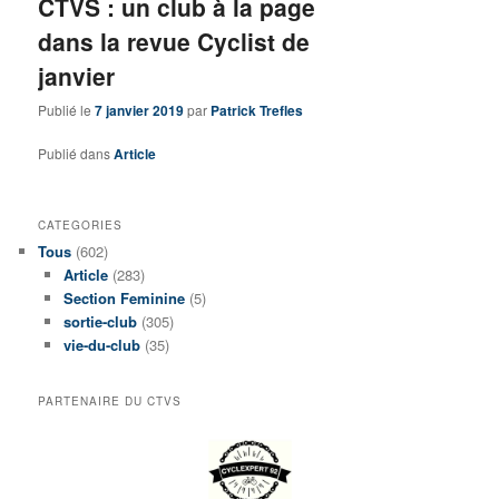
CTVS : un club à la page
dans la revue Cyclist de
janvier
Publié le
7 janvier 2019
par
Patrick Trefles
Publié dans
Article
CATEGORIES
Tous
(602)
Article
(283)
Section Feminine
(5)
sortie-club
(305)
vie-du-club
(35)
PARTENAIRE DU CTVS