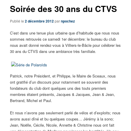
Soirée des 30 ans du CTVS
Publié le
2 décembre 2012
par
npochez
C’est dans une tenue plus urbaine que d’habitude que nous nous
sommes retrouvés ce samedi 1er décembre: le bureau du club
nous avait donné rendez-vous à Villiers-le-Bâcle pour célébrer les
30 ans du CTVS dans une ambiance très familiale.
Patrick, notre Président, et Philippe, le Maire de Sceaux, nous
ont gratifié d’un discours pour notamment se souvenir des
fondateurs du club dont quelques uns des touts premiers
membres étaient présents, Jacques & Jacques, Jean & Jean,
Bertrand, Michel et Paul.
Et nous n’avons pas seulement parlé de vélos et d’exploits; nous
avons aussi dîné et bu quelques coupes… Jérémy à la sono;
Jean, Noëlle, Cécile, Nicole, Annette & Christine nous ont fait