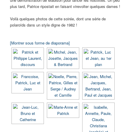
une démonstration de Madison pour lancer les hostilités. Un peu
plus tard, Patrice ripostait en faisant virevolter quelques dames !
Voilà quelques photos de cette soirée, dont une série de
polaroïds dans un style digne de 1982 !
[Montrer sous forme de diaporama]