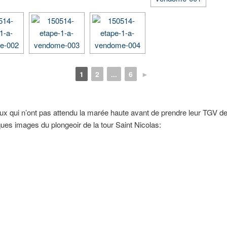
1
2
...
6
►
ux qui n’ont pas attendu la marée haute avant de prendre leur TGV de
ques images du plongeoir de la tour Saint Nicolas: