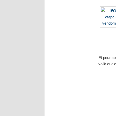
Et pour ce
voilà quel