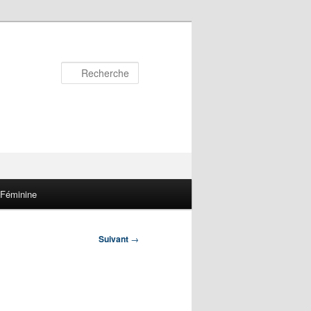
Recherche
 Féminine
Suivant
→