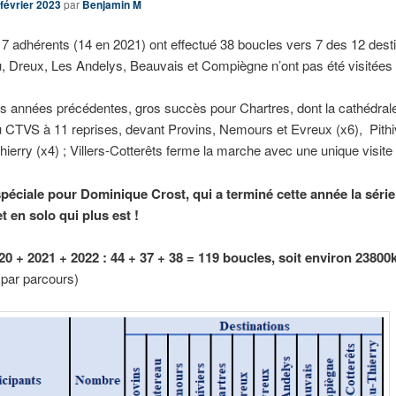
 février 2023
par
Benjamin M
7 adhérents (14 en 2021) ont effectué 38 boucles vers 7 des 12 desti
, Dreux, Les Andelys, Beauvais et Compiègne n’ont pas été visitées
 années précédentes, gros succès pour Chartres, dont la cathédrale
u CTVS à 11 reprises, devant Provins, Nemours et Evreux (x6), Pithiv
ierry (x4) ; Villers-Cotterêts ferme la marche avec une unique visite
péciale pour Dominique Crost, qui a terminé cette année la série
t en solo qui plus est !
0 + 2021 + 2022 : 44 + 37 + 38 = 119 boucles, soit environ 2380
par parcours)