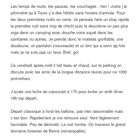
Les temps de route, les pauses, les couchages : rien ! Juste j’ai
pifometré qu’à Tours y’a des hôtels sans horaire d’arrivée. Pour
les deux premières nuits on verra. Je pensais faire un stop rapide
la première nuit sans trop de chichi puis la deuxième un peu plus
orga dans un camping avec douche voire squat dans les
sanitaires ou autres. Je prends donc le matelas gonflable, une
doudoune, un pantalon (nouveauté) et un bivi qui a servi qq fois
mais je ne suis pas un fana. Bref, go!
Ce vendredi après-midi il fait beau et chaud, sur le parking on
discute avec les amis de la longue distance réunis pour ce 1000
prometteur.
J’avale une boîte de cassoulet à 17h pour éviter un arrêt dîner.
18h top départ.
Départ classique à fond les ballons, pas très raisonnable mais
c’est bon. Rapidement je me retrouve seul. Vent légèrement
favorable. Peu de dénivelé. La nuit tombe. On traverse le grand
domaine forestier de Bercé (remarquable).