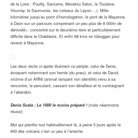
de la Loire : Pouilly, Sancerre, Menetou Salon, la Touraine,
Vouvray, le Saumurois, les coteaux du Layon….). Mille
kilomètres jusqu’au point d’homologation, le pont de la Mayenne
à Daon sur un parcours comprenant un peu plus de 8 000m de
dénivelé+, concentré sur le deuxième tiers et particulièrement
difficile dans le Chablaisis. Et enfin 68 kms en toboggan pour
revenir à Mayenne.
Les deux récits ci-après illustrent ce périple, celui de Denis,
évoquant notamment son hernie (du pneu), et celui de David,
victime d’un ARNI (animal rampant non identifié) venu à sa
rencontre, le percutant, cassant son dérailleur et le contraignant
à l’abandon.
Denis Scala :
Le 1000 le moins préparé !
(mais néanmoins
réussi)
Moi qui planifie tout habituellement là, à peine 5 jours après le
600 des volcans c’est un peu à l’arrache.