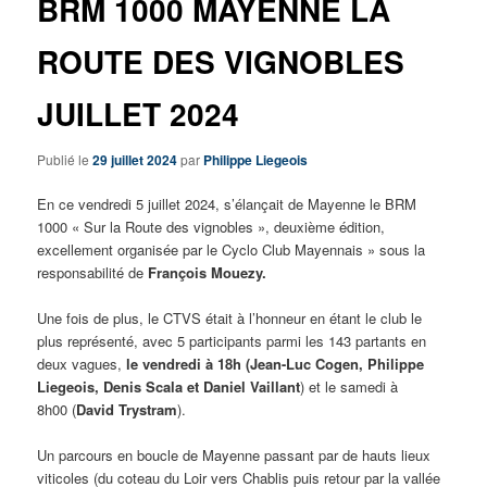
BRM 1000 MAYENNE LA
ROUTE DES VIGNOBLES
JUILLET 2024
Publié le
29 juillet 2024
par
Philippe Liegeois
En ce vendredi 5 juillet 2024, s’élançait de Mayenne le BRM
1000 « Sur la Route des vignobles », deuxième édition,
excellement organisée par le Cyclo Club Mayennais » sous la
responsabilité de
François Mouezy.
Une fois de plus, le CTVS était à l’honneur en étant le club le
plus représenté, avec 5 participants parmi les 143 partants en
deux vagues,
le vendredi à 18h (Jean-Luc Cogen, Philippe
Liegeois, Denis Scala et Daniel Vaillant
) et le samedi à
8h00 (
David Trystram
).
Un parcours en boucle de Mayenne passant par de hauts lieux
viticoles (du coteau du Loir vers Chablis puis retour par la vallée