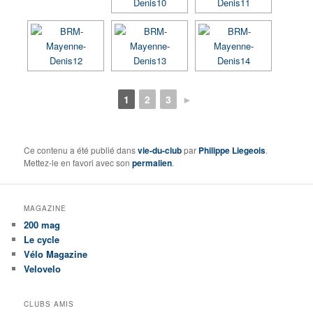
1
2
3
►
Ce contenu a été publié dans
vie-du-club
par
Philippe Liegeois
.
Mettez-le en favori avec son
permalien
.
MAGAZINE
200 mag
Le cycle
Vélo Magazine
Velovelo
CLUBS AMIS