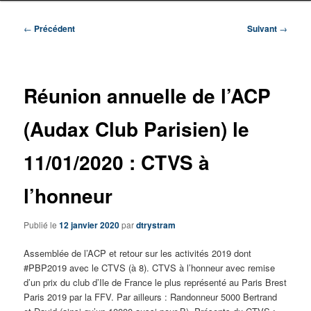
Navigation
←
Précédent
Suivant
→
des
articles
Réunion annuelle de l’ACP
(Audax Club Parisien) le
11/01/2020 : CTVS à
l’honneur
Publié le
12 janvier 2020
par
dtrystram
Assemblée de l’ACP et retour sur les activités 2019 dont
#PBP2019 avec le CTVS (à 8). CTVS à l’honneur avec remise
d’un prix du club d’Ile de France le plus représenté au Paris Brest
Paris 2019 par la FFV. Par ailleurs : Randonneur 5000 Bertrand