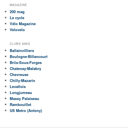
MAGAZINE
200 mag
Le cycle
Vélo Magazine
Velovelo
CLUBS AMIS
Ballainvilliers
Boulogne-Billancourt
Briis-Sous-Forges
Chatenay-Malabry
Chevreuse
Chilly-Mazarin
Levallois
Longjumeau
Massy Palaiseau
Rambouillet
US Metro (Antony)