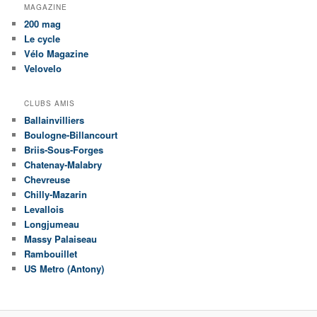
MAGAZINE
200 mag
Le cycle
Vélo Magazine
Velovelo
CLUBS AMIS
Ballainvilliers
Boulogne-Billancourt
Briis-Sous-Forges
Chatenay-Malabry
Chevreuse
Chilly-Mazarin
Levallois
Longjumeau
Massy Palaiseau
Rambouillet
US Metro (Antony)