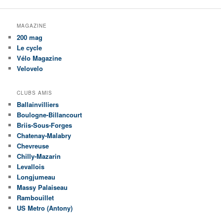
MAGAZINE
200 mag
Le cycle
Vélo Magazine
Velovelo
CLUBS AMIS
Ballainvilliers
Boulogne-Billancourt
Briis-Sous-Forges
Chatenay-Malabry
Chevreuse
Chilly-Mazarin
Levallois
Longjumeau
Massy Palaiseau
Rambouillet
US Metro (Antony)