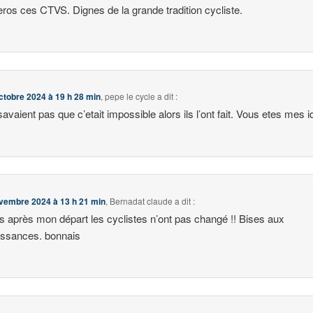
ros ces CTVS. Dignes de la grande tradition cycliste.
ctobre 2024 à 19 h 28 min
,
pepe le cycle
a dit :
savaient pas que c’etait impossible alors ils l’ont fait. Vous etes mes i
vembre 2024 à 13 h 21 min
,
Bernadat claude
a dit :
s après mon départ les cyclistes n’ont pas changé !! Bises aux
issances. bonnais