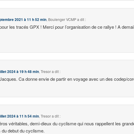
ptembre 2021 à 11 h 52 min
,
Boulenger VCMP
a dit :
pour les tracés GPX ! Merci pour l’organisation de ce rallye ! A dema
!
uillet 2024 à 19 h 48 min
,
Tresor
a dit :
Jacques. Ca donne envie de partir en voyage avec un des codep/cor
uillet 2024 à 11 h 54 min
,
Tresor
a dit :
ros véritables, demi-dieux du cyclisme qui nous rappellent les grand
 du debut du cyclisme.