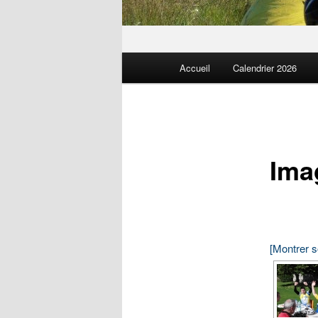
Menu
Accueil
Calendrier 2026
principal
Ima
[Montrer 