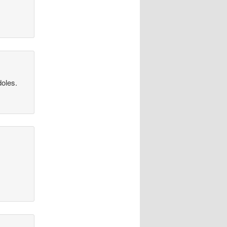
doles.