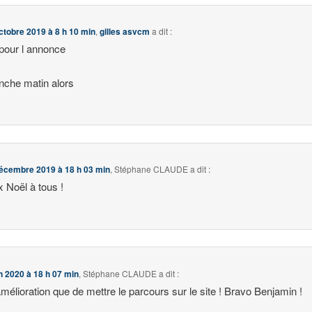
ctobre 2019 à 8 h 10 min
,
gilles asvcm
a dit :
pour l annonce
che matin alors
écembre 2019 à 18 h 03 min
,
Stéphane CLAUDE
a dit :
 Noël à tous !
in 2020 à 18 h 07 min
,
Stéphane CLAUDE
a dit :
amélioration que de mettre le parcours sur le site ! Bravo Benjamin !