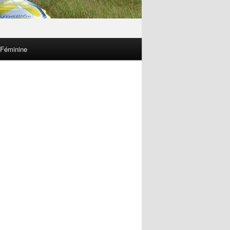
 Féminine