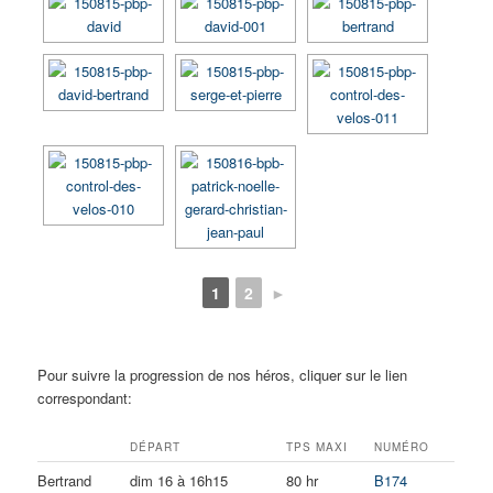
1
2
►
Pour suivre la progression de nos héros, cliquer sur le lien
correspondant:
DÉPART
TPS MAXI
NUMÉRO
Bertrand
dim 16 à 16h15
80 hr
B174