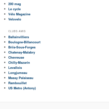
200 mag
Le cycle
Vélo Magazine
Velovelo
CLUBS AMIS
Ballainvilliers
Boulogne-Billancourt
Briis-Sous-Forges
Chatenay-Malabry
Chevreuse
Chilly-Mazarin
Levallois
Longjumeau
Massy Palaiseau
Rambouillet
US Metro (Antony)