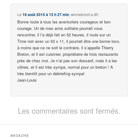
Le
16 août 2015 à 13 h 27 min
,
winnebroot
a dit :
Bonne route à tous les aventuriers courageux et bon
courage. Un de mes amis solitaire pourrait vous
rencontrer, il l’a déjà fait en 52 heures, il roule sur un
Time noir avec un 53 x 11, il pourrait être une bonne loco,
à moins que ce ne soit le contraire, il s’appelle Thierry
Breton, et il est cuisinier, propriétaire de trois restaurants
près de chez moi. Je n’ai pas son dossard, mais il a les
vôtres, et il est très sympa, normal pour un breton ! A
très bientôt pour un debriefing sympa!
Jean-Louis
Les commentaires sont fermés.
MAGAZINE