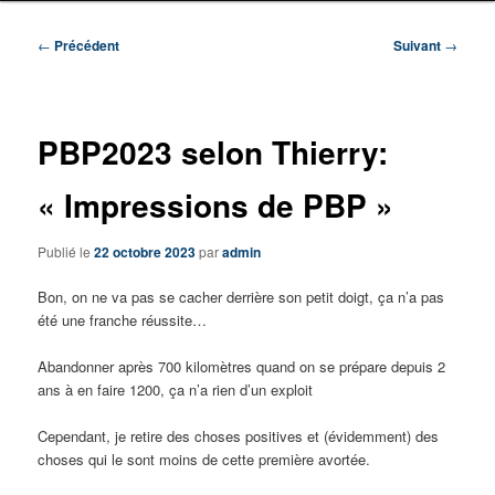
Navigation
←
Précédent
Suivant
→
des
articles
PBP2023 selon Thierry:
« Impressions de PBP »
Publié le
22 octobre 2023
par
admin
Bon, on ne va pas se cacher derrière son petit doigt, ça n’a pas
été une franche réussite…
Abandonner après 700 kilomètres quand on se prépare depuis 2
ans à en faire 1200, ça n’a rien d’un exploit
Cependant, je retire des choses positives et (évidemment) des
choses qui le sont moins de cette première avortée.