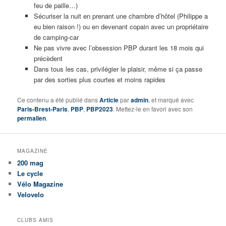
feu de paille…)
Sécuriser la nuit en prenant une chambre d’hôtel (Philippe a
eu bien raison !) ou en devenant copain avec un propriétaire
de camping-car
Ne pas vivre avec l’obsession PBP durant les 18 mois qui
précèdent
Dans tous les cas, privilégier le plaisir, même si ça passe
par des sorties plus courtes et moins rapides
Ce contenu a été publié dans
Article
par
admin
, et marqué avec
Paris-Brest-Paris
,
PBP
,
PBP2023
. Mettez-le en favori avec son
permalien
.
MAGAZINE
200 mag
Le cycle
Vélo Magazine
Velovelo
CLUBS AMIS