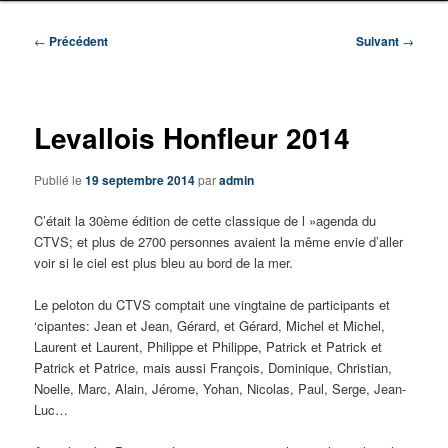
Navigation
←
Précédent
Suivant
→
des
articles
Levallois Honfleur 2014
Publié le
19 septembre 2014
par
admin
C’était la 30ème édition de cette classique de l »agenda du
CTVS; et plus de 2700 personnes avaient la même envie d’aller
voir si le ciel est plus bleu au bord de la mer.
Le peloton du CTVS comptait une vingtaine de participants et
‘cipantes: Jean et Jean, Gérard, et Gérard, Michel et Michel,
Laurent et Laurent, Philippe et Philippe, Patrick et Patrick et
Patrick et Patrice, mais aussi François, Dominique, Christian,
Noelle, Marc, Alain, Jérome, Yohan, Nicolas, Paul, Serge, Jean-
Luc…