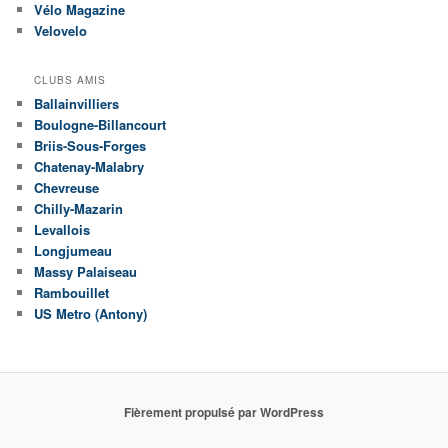
Vélo Magazine
Velovelo
CLUBS AMIS
Ballainvilliers
Boulogne-Billancourt
Briis-Sous-Forges
Chatenay-Malabry
Chevreuse
Chilly-Mazarin
Levallois
Longjumeau
Massy Palaiseau
Rambouillet
US Metro (Antony)
Fièrement propulsé par WordPress