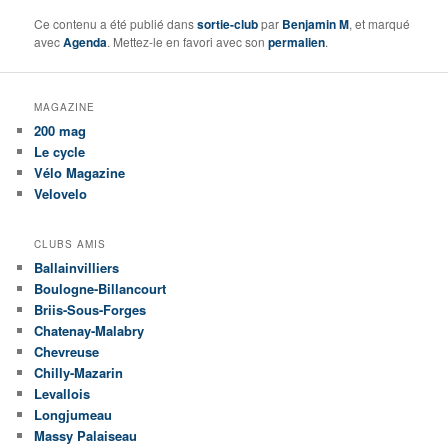
Ce contenu a été publié dans
sortie-club
par
Benjamin M
, et marqué
avec
Agenda
. Mettez-le en favori avec son
permalien
.
MAGAZINE
200 mag
Le cycle
Vélo Magazine
Velovelo
CLUBS AMIS
Ballainvilliers
Boulogne-Billancourt
Briis-Sous-Forges
Chatenay-Malabry
Chevreuse
Chilly-Mazarin
Levallois
Longjumeau
Massy Palaiseau