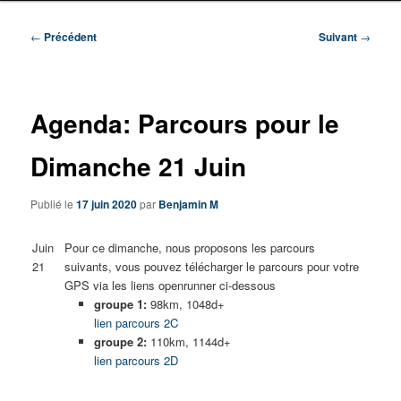
Navigation
←
Précédent
Suivant
→
des
articles
Agenda: Parcours pour le
Dimanche 21 Juin
Publié le
17 juin 2020
par
Benjamin M
Juin
Pour ce dimanche, nous proposons les parcours
21
suivants, vous pouvez télécharger le parcours pour votre
GPS via les liens openrunner ci-dessous
groupe 1:
98km, 1048d+
lien parcours 2C
groupe 2:
110km, 1144d+
lien parcours 2D