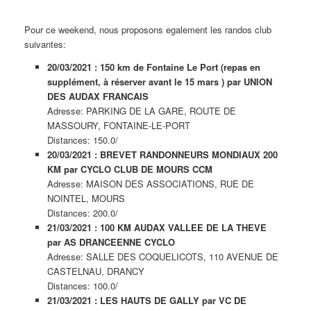
Pour ce weekend, nous proposons egalement les randos club
suivantes:
20/03/2021 : 150 km de Fontaine Le Port (repas en
supplément, à réserver avant le 15 mars ) par UNION
DES AUDAX FRANCAIS
Adresse: PARKING DE LA GARE, ROUTE DE
MASSOURY, FONTAINE-LE-PORT
Distances: 150.0/
20/03/2021 : BREVET RANDONNEURS MONDIAUX 200
KM par CYCLO CLUB DE MOURS CCM
Adresse: MAISON DES ASSOCIATIONS, RUE DE
NOINTEL, MOURS
Distances: 200.0/
21/03/2021 : 100 KM AUDAX VALLEE DE LA THEVE
par AS DRANCEENNE CYCLO
Adresse: SALLE DES COQUELICOTS, 110 AVENUE DE
CASTELNAU, DRANCY
Distances: 100.0/
21/03/2021 : LES HAUTS DE GALLY par VC DE