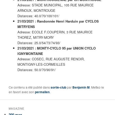
Adresse: STADE MUNICIPAL, 105 RUE MAURICE
ARNOUX, MONTROUGE
Distances: 40.0/70/100/101/
21/03/2021 : Randonnée Henri Harduin par CYCLOS
MITRYENS
Adresse: ECOLE F.COUPERIN, 3 RUE MAURICE
THOREZ, MITRY-MORY
Distances: 25.0/54/73/74/93/
21/03/2021 : MONTY-CYCLO 95 par UNION CYCLO
IGNYMONTAINE
Adresse: COSEC, RUE AUGUSTE RENOIR,
MONTIGNY-LES-CORMEILLES
Distances: 50.0/70/90/91/
Ce contenu a été publié dans
sortie-club
par
Benjamin M
. Mettez-le
en favori avec son
permalien
.
MAGAZINE
200 mag