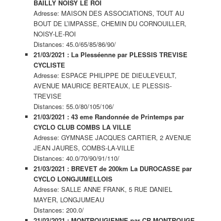
BAILLY NOISY LE ROI
Adresse: MAISON DES ASSOCIATIONS, TOUT AU
BOUT DE L’IMPASSE, CHEMIN DU CORNOUILLER,
NOISY-LE-ROI
Distances: 45.0/65/85/86/90/
21/03/2021 : La Plesséenne par PLESSIS TREVISE
CYCLISTE
Adresse: ESPACE PHILIPPE DE DIEULEVEULT,
AVENUE MAURICE BERTEAUX, LE PLESSIS-
TREVISE
Distances: 55.0/80/105/106/
21/03/2021 : 43 eme Randonnée de Printemps par
CYCLO CLUB COMBS LA VILLE
Adresse: GYMNASE JACQUES CARTIER, 2 AVENUE
JEAN JAURES, COMBS-LA-VILLE
Distances: 40.0/70/90/91/110/
21/03/2021 : BREVET de 200km La DUROCASSE par
CYCLO LONGJUMELLOIS
Adresse: SALLE ANNE FRANK, 5 RUE DANIEL
MAYER, LONGJUMEAU
Distances: 200.0/
21/03/2021 : MONTROUGIENNE par CR MONTROUGE