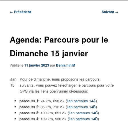
Navigation
←
Précédent
Suivant
→
des
articles
Agenda: Parcours pour le
Dimanche 15 janvier
Publié le
11 janvier 2023
par
Benjamin M
Jan
Pour ce dimanche, nous proposons les parcours
15
suivants, vous pouvez telecharger le parcours pour votre
GPS via les liens openrunner ci-dessous:
parcours 1:
74 km, 698 d+ (
lien parcours 14A
)
parcours 2:
85 km, 712 d+ (
lien parcours 14B
)
parcours 3:
100 km, 851 d+ (
lien parcours 14C
)
parcours 4:
109 km, 930 d+ (
lien parcours 14D
)