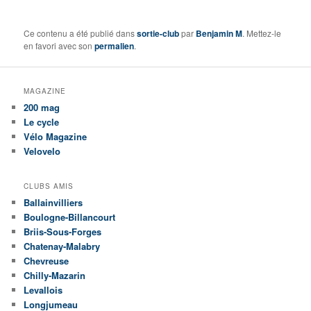
Ce contenu a été publié dans
sortie-club
par
Benjamin M
. Mettez-le
en favori avec son
permalien
.
MAGAZINE
200 mag
Le cycle
Vélo Magazine
Velovelo
CLUBS AMIS
Ballainvilliers
Boulogne-Billancourt
Briis-Sous-Forges
Chatenay-Malabry
Chevreuse
Chilly-Mazarin
Levallois
Longjumeau