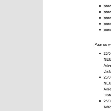
parc
parc
parc
parc
parc
Pour ce w
25/
NEU
Adr
Dist
25/
NEU
Adr
Dist
25/
Adr