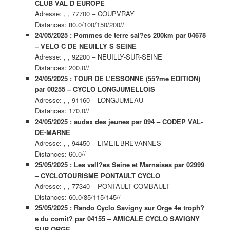
CLUB VAL D EUROPE
Adresse: , , 77700 – COUPVRAY
Distances: 80.0/100/150/200//
24/05/2025 : Pommes de terre sal?es 200km par 04678
– VELO C DE NEUILLY S SEINE
Adresse: , , 92200 – NEUILLY-SUR-SEINE
Distances: 200.0//
24/05/2025 : TOUR DE L’ESSONNE (55?me EDITION)
par 00255 – CYCLO LONGJUMELLOIS
Adresse: , , 91160 – LONGJUMEAU
Distances: 170.0//
24/05/2025 : audax des jeunes par 094 – CODEP VAL-
DE-MARNE
Adresse: , , 94450 – LIMEIL-BREVANNES
Distances: 60.0//
25/05/2025 : Les vall?es Seine et Marnaises par 02999
– CYCLOTOURISME PONTAULT CYCLO
Adresse: , , 77340 – PONTAULT-COMBAULT
Distances: 60.0/85/115/145//
25/05/2025 : Rando Cyclo Savigny sur Orge 4e troph?
e du comit? par 04155 – AMICALE CYCLO SAVIGNY
SUR ORGE