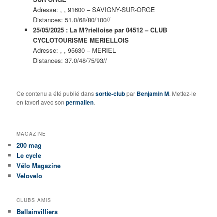
Adresse: , , 91600 – SAVIGNY-SUR-ORGE
Distances: 51.0/68/80/100//
25/05/2025 : La M?rielloise par 04512 – CLUB
CYCLOTOURISME MERIELLOIS
Adresse: , , 95630 – MERIEL
Distances: 37.0/48/75/93//
Ce contenu a été publié dans
sortie-club
par
Benjamin M
. Mettez-le
en favori avec son
permalien
.
MAGAZINE
200 mag
Le cycle
Vélo Magazine
Velovelo
CLUBS AMIS
Ballainvilliers