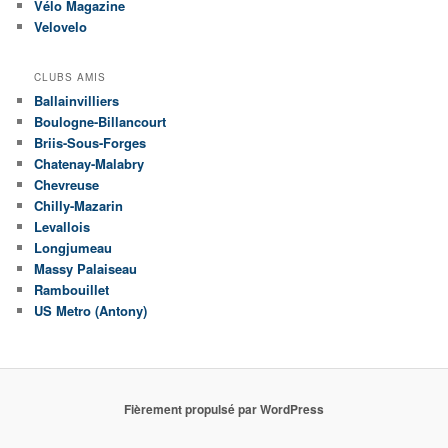
Vélo Magazine
Velovelo
CLUBS AMIS
Ballainvilliers
Boulogne-Billancourt
Briis-Sous-Forges
Chatenay-Malabry
Chevreuse
Chilly-Mazarin
Levallois
Longjumeau
Massy Palaiseau
Rambouillet
US Metro (Antony)
Fièrement propulsé par WordPress