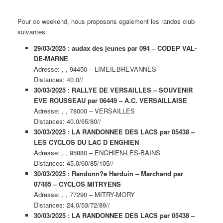
Pour ce weekend, nous proposons egalement les randos club
suivantes:
29/03/2025 : audax des jeunes par 094 – CODEP VAL-
DE-MARNE
Adresse: , , 94450 – LIMEIL-BREVANNES
Distances: 40.0//
30/03/2025 : RALLYE DE VERSAILLES – SOUVENIR
EVE ROUSSEAU par 06449 – A.C. VERSAILLAISE
Adresse: , , 78000 – VERSAILLES
Distances: 40.0/65/80//
30/03/2025 : LA RANDONNEE DES LACS par 05438 –
LES CYCLOS DU LAC D ENGHIEN
Adresse: , , 95880 – ENGHIEN-LES-BAINS
Distances: 45.0/60/85/105//
30/03/2025 : Randonn?e Harduin – Marchand par
07485 – CYCLOS MITRYENS
Adresse: , , 77290 – MITRY-MORY
Distances: 24.0/53/72/89//
30/03/2025 : LA RANDONNEE DES LACS par 05438 –