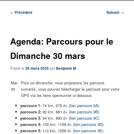
Navigation
←
Précédent
Suivant
→
des
articles
Agenda: Parcours pour le
Dimanche 30 mars
Publié le
26 mars 2025
par
Benjamin M
Mar
Pour ce dimanche, nous proposons les parcours
30
suivants, vous pouvez telecharger le parcours pour votre
GPS via les liens openrunner ci-dessous:
parcours 1:
74 km, 679 d+ (
lien parcours 9A
)
parcours 2:
82 km, 881 d+ (
lien parcours 9B
)
parcours 3:
94 km, 890 d+ (
lien parcours 9C
)
parcours 4:
103 km, 1159 d+ (
lien parcours 9D
)
parcours 5:
112 km, 1258 d+ (
lien parcours 9E
)