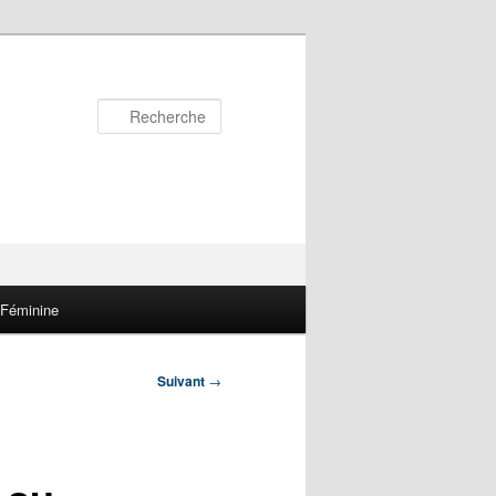
Recherche
 Féminine
Suivant
→