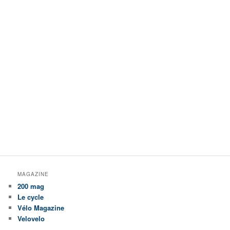
MAGAZINE
200 mag
Le cycle
Vélo Magazine
Velovelo