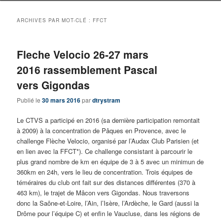
ARCHIVES PAR MOT-CLÉ :
FFCT
Fleche Velocio 26-27 mars
2016 rassemblement Pascal
vers Gigondas
Publié le
30 mars 2016
par
dtrystram
Le CTVS a participé en 2016 (sa dernière participation remontait
à 2009) à la concentration de Pâques en Provence, avec le
challenge Flèche Velocio, organisé par l’Audax Club Parisien (et
en lien avec la FFCT*). Ce challenge consistant à parcourir le
plus grand nombre de km en équipe de 3 à 5 avec un minimun de
360km en 24h, vers le lieu de concentration. Trois équipes de
téméraires du club ont fait sur des distances différentes (370 à
463 km), le trajet de Mâcon vers Gigondas. Nous traversons
donc la Saône-et-Loire, l’Ain, l’Isère, l’Ardèche, le Gard (aussi la
Drôme pour l’équipe C) et enfin le Vaucluse, dans les régions de