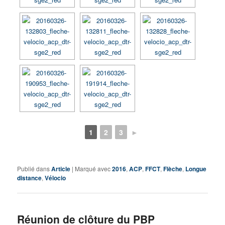
1
2
3
►
Publié dans
Article
|
Marqué avec
2016
,
ACP
,
FFCT
,
Flèche
,
Longue
distance
,
Vélocio
Réunion de clôture du PBP