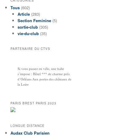
CATEGORIES
Tous
(602)
Article
(283)
Section Feminine
(5)
sortie-club
(305)
vie-du-club
(35)
PARTENAIRE DU CTVS
Si vous passez en vélo, une halte
s’impose : Hôtel *** de charme prés
d’Orléans Aux portes des châteaux de
la Loire
PARIS BREST PARIS 2023
LONGUE DISTANCE
Audax Club Parisien