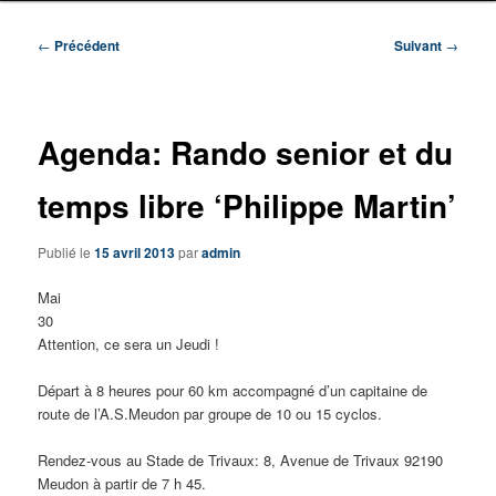
Navigation
←
Précédent
Suivant
→
des
articles
Agenda: Rando senior et du
temps libre ‘Philippe Martin’
Publié le
15 avril 2013
par
admin
Mai
30
Attention, ce sera un Jeudi !
Départ à 8 heures pour 60 km accompagné d’un capitaine de
route de l’A.S.Meudon par groupe de 10 ou 15 cyclos.
Rendez-vous au Stade de Trivaux: 8, Avenue de Trivaux 92190
Meudon à partir de 7 h 45.