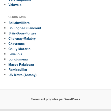
Velovelo
CLUBS AMIS
Ballainvilliers
Boulogne-Billancourt
Briis-Sous-Forges
Chatenay-Malabry
Chevreuse
Chilly-Mazarin
Levallois
Longjumeau
Massy Palaiseau
Rambouillet
US Metro (Antony)
Fièrement propulsé par WordPress