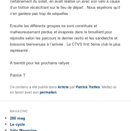
certainement du soleil, en avait réalisé un avec son vélo à cause
d’un trottoir récalcitrant sur le lieu de départ . Nous espérons qu’il
n’en gardera pas trop de séquelles .
Ensuite les différents groupes se sont constitués et
malheureusement perdus et évaporés dans le brouillard pour
rejoindre selon les parcours le dernier ravito et les sandwichs et
boissons bienvenues à l’arrivée . Le CTVS finit 5ème club le plus
représenté .
A bientôt pour les prochains rallyes .
Patrick T
Ce contenu a été publié dans
Article
par
Patrick Trefles
. Mettez-le
en favori avec son
permalien
.
MAGAZINE
200 mag
Le cycle
Vélo Magazine