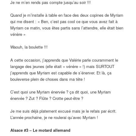
Je ne m’en rends pas compte jusqu’au soir !!!
Quand je m’installe à table en face des deux copines de Myriam
qui me disent : « Ben, c’est pas cool ce que vous avez fait à
Myriam ce matin, vous êtes partis sans l’attendre, elle était bien
vénère »
Waouh, la boulette !!!
A cette occasion, j’apprends que Valérie parle couramment le
langage des jeunes (elle était « vénère » !) mais SURTOUT
j’apprends que Myriam est capable de s’énerver. Et là, ça
bouleverse plein de choses dans ma tête !
C’est quoi une Myriam énervée ? ça dit quoi, une Myriam
énervée ? Zut ? Flûte ? Crotte peut-être ?
Je me suis déjà platement excusé mais je le refais par écrit.
L’année prochaine, je ne roulerai qu’avec Myriam !
Alsace #3 – Le motard allemand