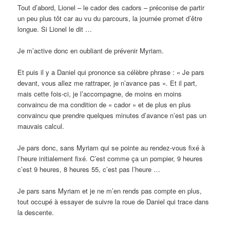
Tout d’abord, Lionel – le cador des cadors – préconise de partir
un peu plus tôt car au vu du parcours, la journée promet d’être
longue. Si Lionel le dit …
Je m’active donc en oubliant de prévenir Myriam.
Et puis il y a Daniel qui prononce sa célèbre phrase : « Je pars
devant, vous allez me rattraper, je n’avance pas ». Et il part,
mais cette fois-ci, je l’accompagne, de moins en moins
convaincu de ma condition de « cador » et de plus en plus
convaincu que prendre quelques minutes d’avance n’est pas un
mauvais calcul.
Je pars donc, sans Myriam qui se pointe au rendez-vous fixé à
l’heure initialement fixé. C’est comme ça un pompier, 9 heures
c’est 9 heures, 8 heures 55, c’est pas l’heure …
Je pars sans Myriam et je ne m’en rends pas compte en plus,
tout occupé à essayer de suivre la roue de Daniel qui trace dans
la descente.