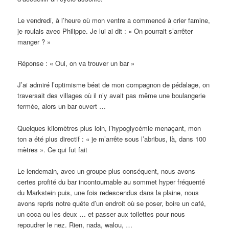
Le vendredi, à l’heure où mon ventre a commencé à crier famine,
je roulais avec Philippe. Je lui ai dit : « On pourrait s’arrêter
manger ? »
Réponse : « Oui, on va trouver un bar »
J’ai admiré l’optimisme béat de mon compagnon de pédalage, on
traversait des villages où il n’y avait pas même une boulangerie
fermée, alors un bar ouvert …
Quelques kilomètres plus loin, l’hypoglycémie menaçant, mon
ton a été plus directif : « je m’arrête sous l’abribus, là, dans 100
mètres ». Ce qui fut fait
Le lendemain, avec un groupe plus conséquent, nous avons
certes profité du bar incontournable au sommet hyper fréquenté
du Markstein puis, une fois redescendus dans la plaine, nous
avons repris notre quête d’un endroit où se poser, boire un café,
un coca ou les deux … et passer aux toilettes pour nous
repoudrer le nez. Rien, nada, walou, …