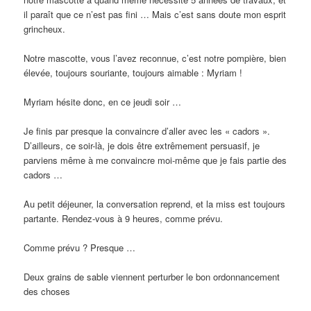
il paraît que ce n’est pas fini … Mais c’est sans doute mon esprit
grincheux.
Notre mascotte, vous l’avez reconnue, c’est notre pompière, bien
élevée, toujours souriante, toujours aimable : Myriam !
Myriam hésite donc, en ce jeudi soir …
Je finis par presque la convaincre d’aller avec les « cadors ».
D’ailleurs, ce soir-là, je dois être extrêmement persuasif, je
parviens même à me convaincre moi-même que je fais partie des
cadors …
Au petit déjeuner, la conversation reprend, et la miss est toujours
partante. Rendez-vous à 9 heures, comme prévu.
Comme prévu ? Presque …
Deux grains de sable viennent perturber le bon ordonnancement
des choses