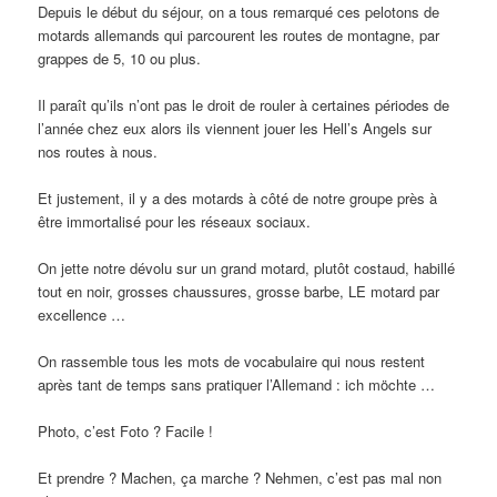
Depuis le début du séjour, on a tous remarqué ces pelotons de
motards allemands qui parcourent les routes de montagne, par
grappes de 5, 10 ou plus.
Il paraît qu’ils n’ont pas le droit de rouler à certaines périodes de
l’année chez eux alors ils viennent jouer les Hell’s Angels sur
nos routes à nous.
Et justement, il y a des motards à côté de notre groupe près à
être immortalisé pour les réseaux sociaux.
On jette notre dévolu sur un grand motard, plutôt costaud, habillé
tout en noir, grosses chaussures, grosse barbe, LE motard par
excellence …
On rassemble tous les mots de vocabulaire qui nous restent
après tant de temps sans pratiquer l’Allemand : ich möchte …
Photo, c’est Foto ? Facile !
Et prendre ? Machen, ça marche ? Nehmen, c’est pas mal non