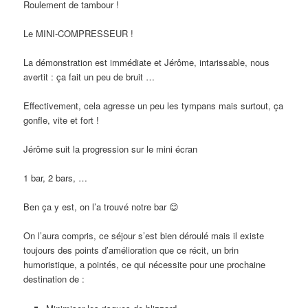
Roulement de tambour !
Le MINI-COMPRESSEUR !
La démonstration est immédiate et Jérôme, intarissable, nous
avertit : ça fait un peu de bruit …
Effectivement, cela agresse un peu les tympans mais surtout, ça
gonfle, vite et fort !
Jérôme suit la progression sur le mini écran
1 bar, 2 bars, …
Ben ça y est, on l’a trouvé notre bar 😊
On l’aura compris, ce séjour s’est bien déroulé mais il existe
toujours des points d’amélioration que ce récit, un brin
humoristique, a pointés, ce qui nécessite pour une prochaine
destination de :