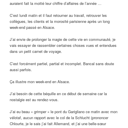
auraient fait la moitié leur chiffre d’affaires de l’année …
C’est lundi matin et il faut retourner au travail, retrouver les
collègues, les clients et la morosité parisienne après un long
week-end passé en Alsace.
J’ai envie de prolonger la magie de cette vie en communauté, je
vais essayer de rassembler certaines choses vues et entendues
dans un petit carnet de voyage.
C’est forcément partiel, partial et incomplet. Bancal sans doute
aussi parfois.
Ça illustre mon week-end en Alsace.
J’ai besoin de cette béquille en ce début de semaine car la
nostalgie est au rendez-vous.
J’ai eu beau « grimper » le pont du Garigliano ce matin avec mon
vélotaf, aucun rapport avec le col de la Schlucht (prononcer
Chlourte, je le sais j’ai fait Allemand, et j’ai une belle-sœur