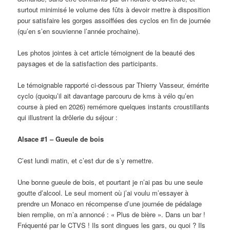
surtout minimisé le volume des fûts à devoir mettre à disposition
pour satisfaire les gorges assoiffées des cyclos en fin de journée
(qu’en s’en souvienne l’année prochaine).
Les photos jointes à cet article témoignent de la beauté des
paysages et de la satisfaction des participants.
Le témoignable rapporté ci-dessous par Thierry Vasseur, émérite
cyclo (quoiqu’il ait davantage parcouru de kms à vélo qu’en
course à pied en 2026) remémore quelques instants croustillants
qui illustrent la drôlerie du séjour :
Alsace #1 – Gueule de bois
C’est lundi matin, et c’est dur de s’y remettre.
Une bonne gueule de bois, et pourtant je n’ai pas bu une seule
goutte d’alcool. Le seul moment où j’ai voulu m’essayer à
prendre un Monaco en récompense d’une journée de pédalage
bien remplie, on m’a annoncé : « Plus de bière ». Dans un bar !
Fréquenté par le CTVS ! Ils sont dingues les gars, ou quoi ? Ils