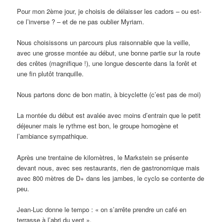
Pour mon 2ème jour, je choisis de délaisser les cadors – ou est-
ce l’inverse ? – et de ne pas oublier Myriam.
Nous choisissons un parcours plus raisonnable que la veille,
avec une grosse montée au début, une bonne partie sur la route
des crêtes (magnifique !), une longue descente dans la forêt et
une fin plutôt tranquille.
Nous partons donc de bon matin, à bicyclette (c’est pas de moi)
La montée du début est avalée avec moins d’entrain que le petit
déjeuner mais le rythme est bon, le groupe homogène et
l’ambiance sympathique.
Après une trentaine de kilomètres, le Markstein se présente
devant nous, avec ses restaurants, rien de gastronomique mais
avec 800 mètres de D+ dans les jambes, le cyclo se contente de
peu.
Jean-Luc donne le tempo : « on s’arrête prendre un café en
terrasse à l’abri du vent ».