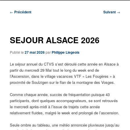
Navigation
←
Précédent
Suivant
→
des
articles
SEJOUR ALSACE 2026
Publié le
27 mai 2026
par
Philippe Liegeois
Le séjour annuel du CTVS s’est déroulé cette année en Alsace à
partir du mercredi 29 Mai tout le long du week end de
l’Ascension, dans le village vacances VTF « Les Fougères » à
proximité de Soulzigen sur le flan de la montagne des Vosges.
Comme chaque année, succès de fréquentation puisque 43
participants, dont quelques accompagnateurs, se sont retrouvés
le mercredi après-midi à l’issue de trajets cette année
relativement fluides, malgré le week end prolongé de l’ascension.
Seule ombre au tableau, une météo annoncée pluvieuse jusqu’au