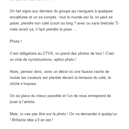
On fait signe aux derniers du groupe qui naviguent à quelques
encablures et on se compte : tout le monde est là, on peut se
poser, prendre son café (court ou long ? avec ou sans bretzels ?)
mais avant ça, il faut prendre la pose …
Photo !
C’est obligatoire au CTVS, on prend des photos de tout ! C’est
un club de cyclotourisme, option photo !
Alors, pensez donc, avec un décor où une fausse vache de
toutes les couleurs est plantée devant la terrasse du café, le
cliché s’impose.
On se place du mieux possible et l’un de nous entreprend de
jouer à l’artiste.
Mais, tu vas pas être sur la photo ! On va demander à quelqu’un
! Brillante idée s’il en est !