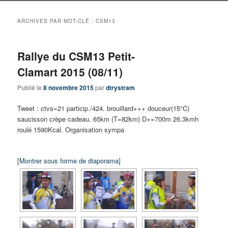
ARCHIVES PAR MOT-CLÉ :
CSM13
Rallye du CSM13 Petit-
Clamart 2015 (08/11)
Publié le
8 novembre 2015
par
dtrystram
Tweet : ctvs=21 particip./424. brouillard+++ douceur(15°C)
saucisson crèpe cadeau. 65km (T=82km) D+=700m 26.3kmh
roulé 1590Kcal. Organisation sympa
[Montrer sous forme de diaporama]