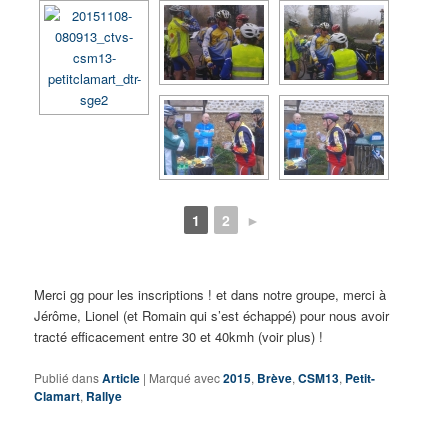
1
2
►
Merci gg pour les inscriptions ! et dans notre groupe, merci à
Jérôme, Lionel (et Romain qui s’est échappé) pour nous avoir
tracté efficacement entre 30 et 40kmh (voir plus) !
Publié dans
Article
|
Marqué avec
2015
,
Brève
,
CSM13
,
Petit-
Clamart
,
Rallye