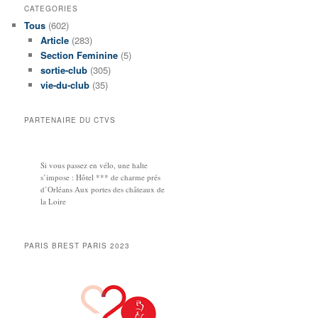
CATEGORIES
Tous
(602)
Article
(283)
Section Feminine
(5)
sortie-club
(305)
vie-du-club
(35)
PARTENAIRE DU CTVS
Si vous passez en vélo, une halte
s’impose : Hôtel *** de charme prés
d’Orléans Aux portes des châteaux de
la Loire
PARIS BREST PARIS 2023