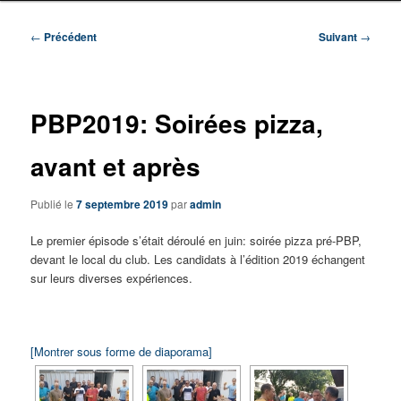
Navigation
←
Précédent
Suivant
→
des
articles
PBP2019: Soirées pizza,
avant et après
Publié le
7 septembre 2019
par
admin
Le premier épisode s’était déroulé en juin: soirée pizza pré-PBP,
devant le local du club. Les candidats à l’édition 2019 échangent
sur leurs diverses expériences.
[Montrer sous forme de diaporama]