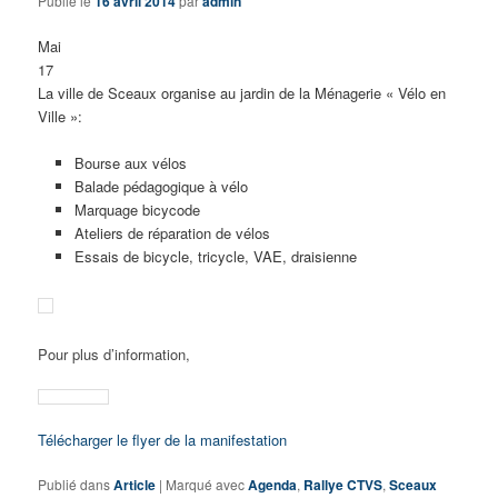
Publié le
16 avril 2014
par
admin
Mai
17
La ville de Sceaux organise au jardin de la Ménagerie « Vélo en
Ville »:
Bourse aux vélos
Balade pédagogique à vélo
Marquage bicycode
Ateliers de réparation de vélos
Essais de bicycle, tricycle, VAE, draisienne
Pour plus d’information,
Télécharger le flyer de la manifestation
Publié dans
Article
|
Marqué avec
Agenda
,
Rallye CTVS
,
Sceaux