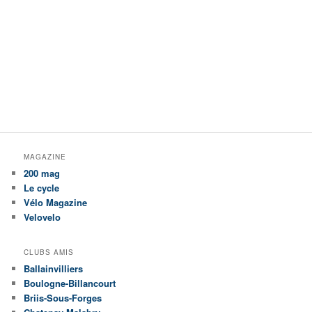
MAGAZINE
200 mag
Le cycle
Vélo Magazine
Velovelo
CLUBS AMIS
Ballainvilliers
Boulogne-Billancourt
Briis-Sous-Forges