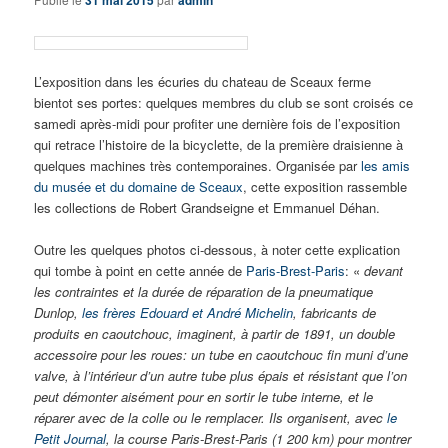
31 mai 2015
admin
L’exposition dans les écuries du chateau de Sceaux ferme
bientot ses portes: quelques membres du club se sont croisés ce
samedi après-midi pour profiter une dernière fois de l’exposition
qui retrace l’histoire de la bicyclette, de la première draisienne à
quelques machines très contemporaines. Organisée par
les amis
du musée et du domaine de Sceaux
, cette exposition rassemble
les collections de Robert Grandseigne et Emmanuel Déhan.
Outre les quelques photos ci-dessous, à noter cette explication
qui tombe à point en cette année de
Paris-Brest-Paris
: «
devant
les contraintes et la durée de réparation de la pneumatique
Dunlop,
les frères Edouard et André Michelin
, fabricants de
produits en caoutchouc, imaginent, à partir de 1891, un double
accessoire pour les roues: un tube en caoutchouc fin muni d’une
valve, à l’intérieur d’un autre tube plus épais et résistant que l’on
peut démonter aisément pour en sortir le tube interne, et le
réparer avec de la colle ou le remplacer. Ils organisent, avec
le
Petit Journal
, la course Paris-Brest-Paris (1 200 km) pour montrer