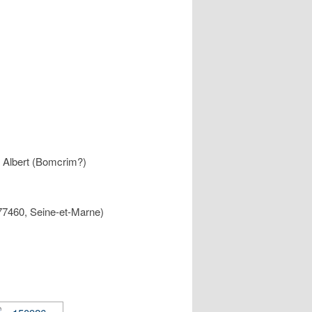
ed Albert (Bomcrim?)
(77460, Seine-et-Marne)