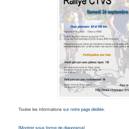
Toutes les informations
sur notre page dédiée.
[Montrer sous forme de diaporama]