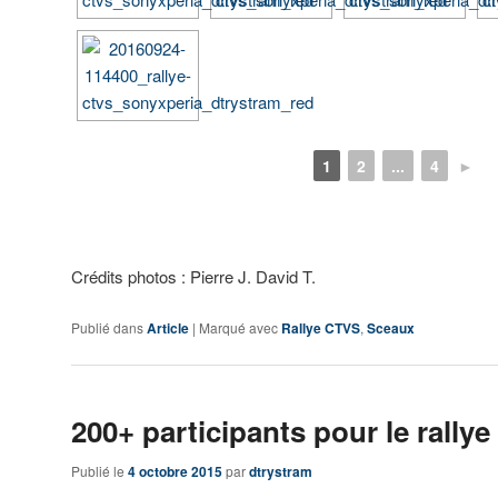
1
2
...
4
►
Crédits photos : Pierre J. David T.
Publié dans
Article
|
Marqué avec
Rallye CTVS
,
Sceaux
200+ participants pour le rallye
Publié le
4 octobre 2015
par
dtrystram