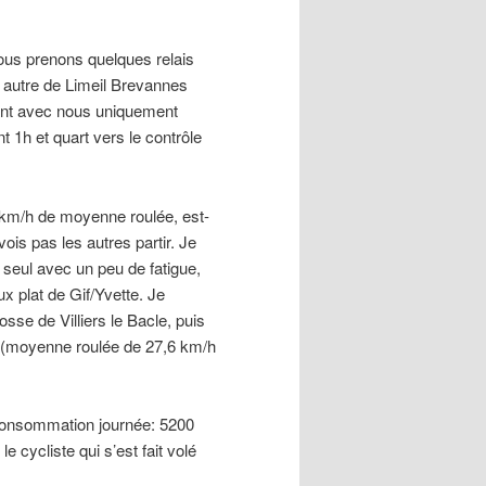
ous prenons quelques relais
n autre de Limeil Brevannes
lant avec nous uniquement
 1h et quart vers le contrôle
4 km/h de moyenne roulée, est-
ois pas les autres partir. Je
 seul avec un peu de fatigue,
ux plat de Gif/Yvette. Je
osse de Villiers le Bacle, puis
x (moyenne roulée de 27,6 km/h
(consommation journée: 5200
 cycliste qui s’est fait volé